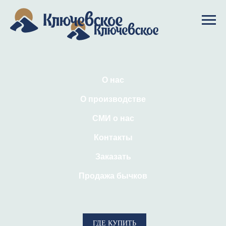
О нас
О производстве
СМИ о нас
Контакты
Заказать
Продажа бычков
ГДЕ КУПИТЬ