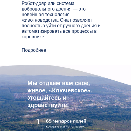
Робот-дояр или система
добровольного доения — это
новейшая технология
животноводства. Она позволяет
полностью уйти от ручного доения и
автоматизировать все процессы в
коровнике.
Подробнее
Мы отдаем вам свое,
живое, «Ключевское».
Угощайтесь и
здравствуйте!