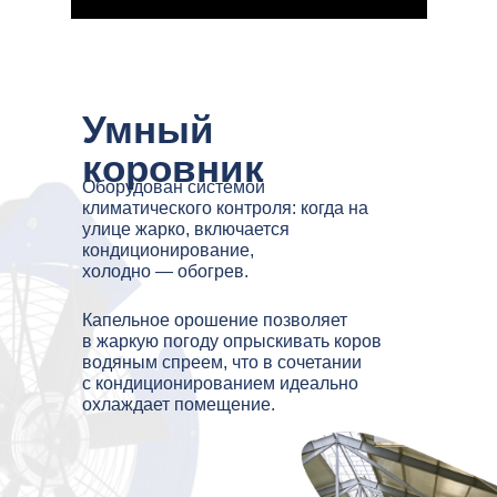
Умный
коровник
Оборудован системой
климатического контроля: когда на
улице жарко, включается
кондиционирование,
холодно — обогрев.
Капельное орошение позволяет
в жаркую погоду опрыскивать коров
водяным спреем, что в сочетании
с кондиционированием идеально
охлаждает помещение.