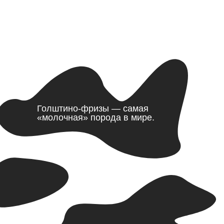
Голштино-фризы — самая
«молочная» порода в мире.