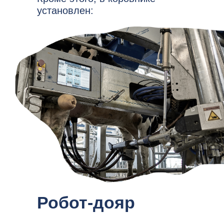
установлен:
Робот-дояр